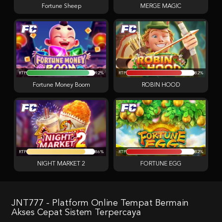
Fortune Sheep
MERGE MAGIC
RTP
92%
RTP
82%
Fortune Money Boom
ROBIN HOOD
RTP
86%
RTP
82%
NIGHT MARKET 2
FORTUNE EGG
JNT777 - Platform Online Tempat Bermain
Akses Cepat Sistem Terpercaya