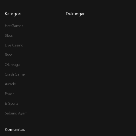
Kategori
Dukungan
Hot Games
Slots
Live Casino
Race
Olahraga
Crash Game
Arcade
Poker
E-Sports
Sabung Ayam
Komunitas