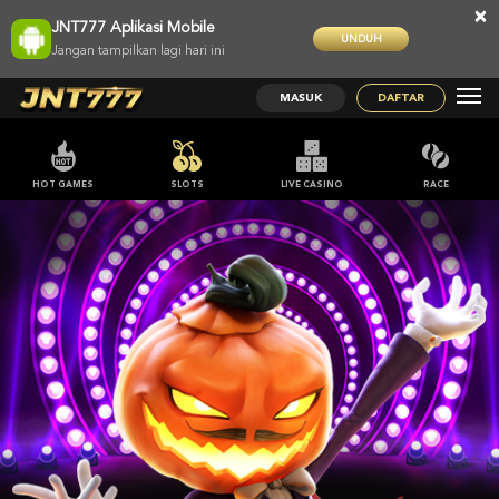
×
JNT777 Aplikasi Mobile
UNDUH
Jangan tampilkan lagi hari ini
MASUK
DAFTAR
HOT GAMES
SLOTS
LIVE CASINO
RACE