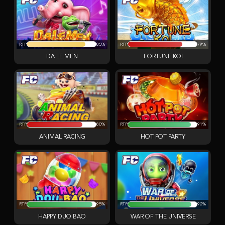
RTP
85%
RTP
79%
DA LE MEN
FORTUNE KOI
RTP
80%
RTP
91%
ANIMAL RACING
HOT POT PARTY
RTP
95%
RTP
92%
HAPPY DUO BAO
WAR OF THE UNIVERSE