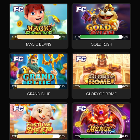
RTP
87%
RTP
93%
MAGIC BEANS
GOLD RUSH
RTP
89%
RTP
90%
GRAND BLUE
GLORY OF ROME
RTP
85%
RTP
94%