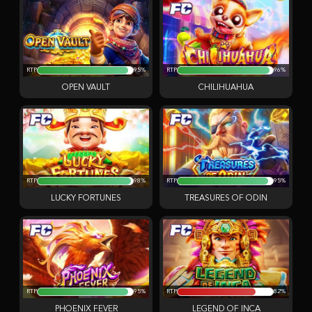
RTP
95%
RTP
96%
OPEN VAULT
CHILIHUAHUA
RTP
98%
RTP
95%
LUCKY FORTUNES
TREASURES OF ODIN
RTP
95%
RTP
82%
PHOENIX FEVER
LEGEND OF INCA