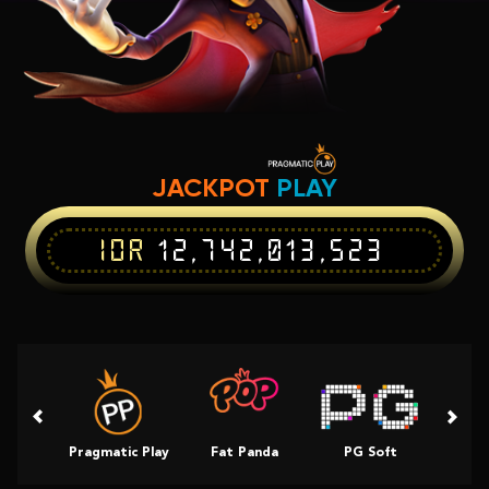
JACKPOT
PLAY
IDR
12,742,013,523
Pragmatic Play
Fat Panda
PG Soft
Slot