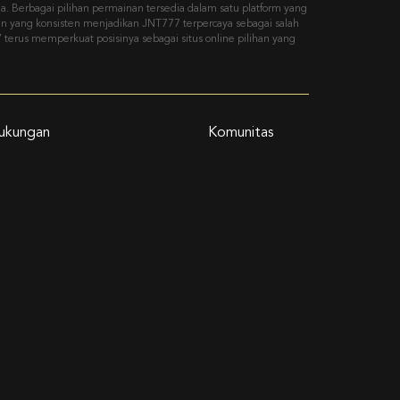
 Berbagai pilihan permainan tersedia dalam satu platform yang
en yang konsisten menjadikan JNT777 terpercaya sebagai salah
terus memperkuat posisinya sebagai situs online pilihan yang
ukungan
Komunitas