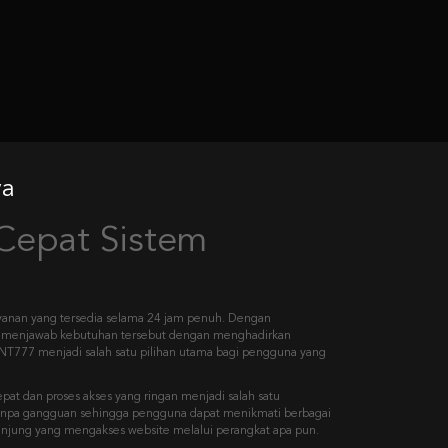
ya
Cepat Sistem
ayanan yang tersedia selama 24 jam penuh. Dengan
ir menjawab kebutuhan tersebut dengan menghadirkan
NT777 menjadi salah satu pilihan utama bagi pengguna yang
at dan proses akses yang ringan menjadi salah satu
 tanpa gangguan sehingga pengguna dapat menikmati berbagai
njung yang mengakses website melalui perangkat apa pun.