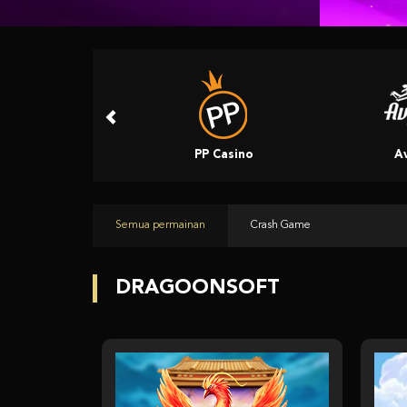
PP Casino
A
Semua permainan
Crash Game
DRAGOONSOFT