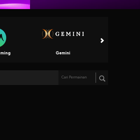
aming
Gemini
InOut