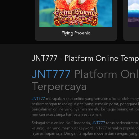
Flying Phoenix
JNT777 - Platform Online Temp
JNT777
Platform Onl
Terpercaya
JNT777
merupakan situs online yang semakin dikenal oleh masy
perkembangan teknologi digital yang semakin pesat, pengguna
pengalaman online yang nyaman melalui berbagai perangkat, b
mencari akses tanpa hambatan setiap hari.
Sebagai situs online No.1 Indonesia,
JNT777
terus berkomitmen m
keunggulan yang membuat keyword JNT777 semakin populer di me
layanan kapan saja. Dengan tampilan modern dan navigasi yan