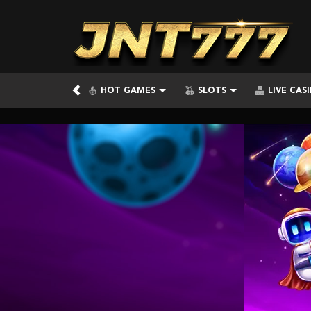
HOT GAMES
SLOTS
LIVE CAS