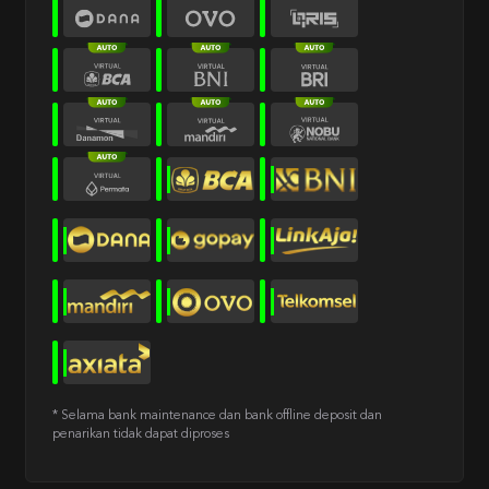
* Selama bank maintenance dan bank offline deposit dan
penarikan tidak dapat diproses