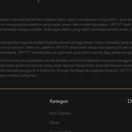
arakat Indonesia berkat kemudahan akses, sistem pembayaran yang praktis, serta l
 kini menginginkan platform yang cepat, aman, dan mudah digunakan. JNT777 had
aik desktop maupun mobile. Dukungan sistem yang stabil membuat website resmi J
emberikan layanan terbaik kepada seluruh penggunanya. Sistem transaksi yang cep
sin pencari. Selain itu, platform JNT777 selalu hadir setiap hari selama 24 jam
g sederhana, JNT777 memberikan pengalaman yang lebih nyaman bagi setiap pengu
nan menarik yang diperbarui secara berkala untuk meningkatkan kepuasan pengguna.
asi antara performa website yang cepat, layanan tanpa henti, serta pembaruan kont
 oleh banyak pengguna di Indonesia. Dengan berbagai keunggulan tersebut, JNT777 
an terbaik setiap hari.
Kategori
D
Hot Games
Slots