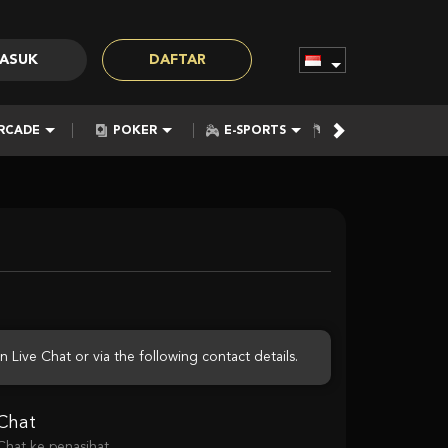
ASUK
DAFTAR
RCADE
POKER
E-SPORTS
SABUNG AYAM
Live Chat or via the following contact details.
Chat
Chat ke penasihat