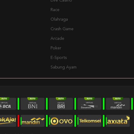
Live Casino
Race
Olahraga
Crash Game
Arcade
Poker
E-Sports
Sabung Ayam