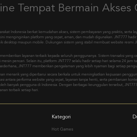
ine Tempat Bermain Akses 
arakat Indonesia berkat kemudahan akses, sistem pembayaran yang praktis, serta l
 kini menginginkan platform yang cepat, aman, dan mudah digunakan. JNT777 had
aik desktop maupun mobile. Dukungan sistem yang stabil membuat website resmi J
emberikan layanan terbaik kepada seluruh penggunanya. Sistem transaksi yang cep
sin pencari. Selain itu, platform JNT777 selalu hadir setiap hari selama 24 jam
g sederhana, JNT777 memberikan pengalaman yang lebih nyaman bagi setiap pengu
nan menarik yang diperbarui secara berkala untuk meningkatkan kepuasan pengguna.
asi antara performa website yang cepat, layanan tanpa henti, serta pembaruan kont
 oleh banyak pengguna di Indonesia. Dengan berbagai keunggulan tersebut, JNT777 
an terbaik setiap hari.
Kategori
D
Hot Games