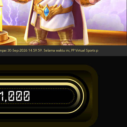
-Sep-2026 14.59.59. Selama waktu ini, PP Virtual Sports permainan tidak akan ter
1,000