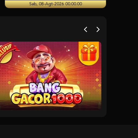
Sab, 08-Agt-2026 00.00.00
Starlight Princess™
1000
chok****0
IDR
3,796,000.00
Gates of Olympus Super
Scatter
gaja****3
IDR
3,713,450.00
Gates of Olympus
1000
inter****8
IDR
3,567,000.00
Starlight Princess™
1000
er****y
IDR
3,566,550.00