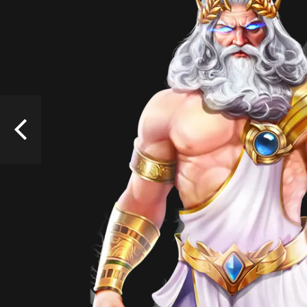
Previous