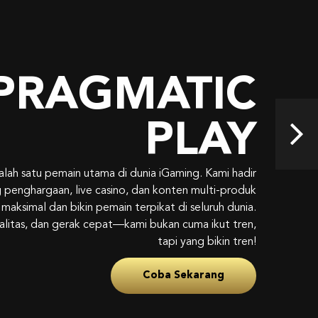
Mahjong Wins 3 – Black
Scatter
ariesta****a
IDR
3,195,000.00
Sweet Bonanza 2500
FAT PANDA
ling****5
IDR
3,078,250.00
Nex
slot brand dari Pragmatic Play yang bold dan penuh
Starlight Princess™
nyita perhatian dan kasih gameplay seru yang nggak
1000
yang meledak-ledak, visual yang kece, dan potensi
chok****0
da bukan cuma hiburan, tapi pembawa hoki sejati!
IDR
3,054,080.00
Coba Sekarang