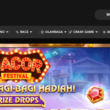
M
INO
RACE
OLAHRAGA
CRASH GAME
A