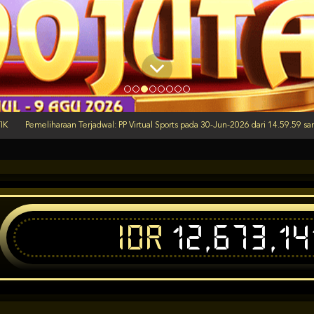
meliharaan Terjadwal: PP Virtual Sports pada 30-Jun-2026 dari 14.59.59 sampai 30
IDR
12,673,14