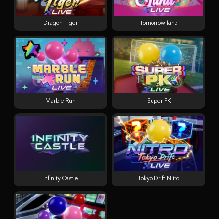
Dragon Tiger
Tomorrow land
Marble Run
Super PK
Infinity Castle
Tokyo Drift Nitro