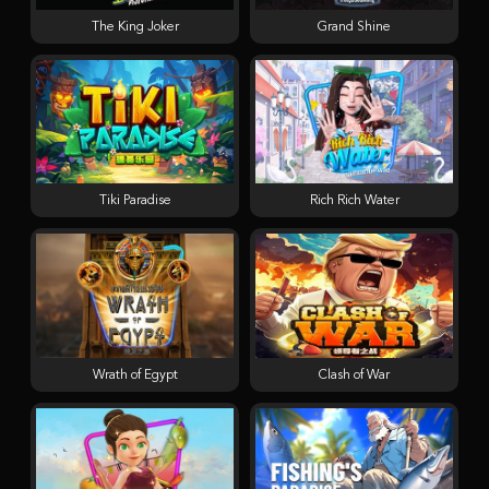
The King Joker
Grand Shine
Tiki Paradise
Rich Rich Water
Wrath of Egypt
Clash of War