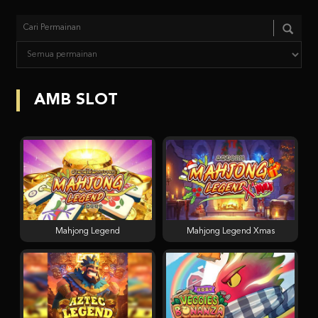
AMB SLOT
Mahjong Legend
Mahjong Legend Xmas