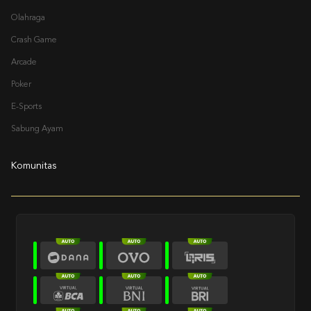
Olahraga
Crash Game
Arcade
Poker
E-Sports
Sabung Ayam
Komunitas