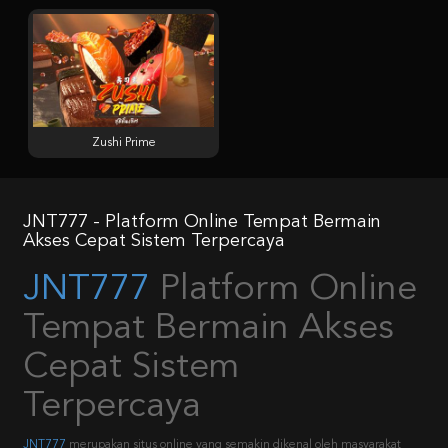
Zushi Prime
JNT777 - Platform Online Tempat Bermain
Akses Cepat Sistem Terpercaya
JNT777
Platform Online
Tempat Bermain Akses
Cepat Sistem
Terpercaya
JNT777
merupakan situs online yang semakin dikenal oleh masyarakat