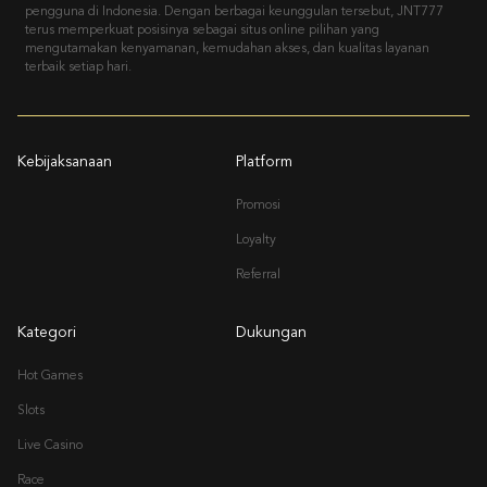
pengguna di Indonesia. Dengan berbagai keunggulan tersebut, JNT777
terus memperkuat posisinya sebagai situs online pilihan yang
mengutamakan kenyamanan, kemudahan akses, dan kualitas layanan
terbaik setiap hari.
Kebijaksanaan
Platform
Promosi
Loyalty
Referral
Kategori
Dukungan
Hot Games
Slots
Live Casino
Race